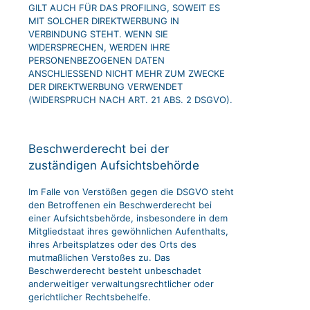
GILT AUCH FÜR DAS PROFILING, SOWEIT ES
MIT SOLCHER DIREKTWERBUNG IN
VERBINDUNG STEHT. WENN SIE
WIDERSPRECHEN, WERDEN IHRE
PERSONENBEZOGENEN DATEN
ANSCHLIESSEND NICHT MEHR ZUM ZWECKE
DER DIREKTWERBUNG VERWENDET
(WIDERSPRUCH NACH ART. 21 ABS. 2 DSGVO).
Beschwerde­recht bei der
zuständigen Aufsichts­behörde
Im Falle von Verstößen gegen die DSGVO steht
den Betroffenen ein Beschwerderecht bei
einer Aufsichtsbehörde, insbesondere in dem
Mitgliedstaat ihres gewöhnlichen Aufenthalts,
ihres Arbeitsplatzes oder des Orts des
mutmaßlichen Verstoßes zu. Das
Beschwerderecht besteht unbeschadet
anderweitiger verwaltungsrechtlicher oder
gerichtlicher Rechtsbehelfe.