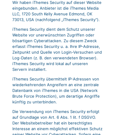
Wir haben iThemes Security auf dieser Website
eingebunden. Anbieter ist die iThemes Media
LLC, 1720 South Kelly Avenue Edmond, OK
73013, USA (nachfolgend „iThemes Security“).
iThemes Security dient dem Schutz unserer
Website vor unerwünschten Zugriffen oder
bösartigen Cyberattacken. Zu diesem Zweck
erfasst iThemes Security u. a. Ihre IP-Adresse,
Zeitpunkt und Quelle von Login-Versuchen und
Log-Daten (z. B. den verwendeten Browser).
iThemes Security wird lokal auf unseren
Servern installiert.
iThemes Security übermittelt IP-Adressen von
wiederkehrenden Angreifern an eine zentrale
Datenbank von iThemes in die USA (Network
Brute Force Protection), um derartige Angriffe
künftig zu unterbinden.
Die Verwendung von iThemes Security erfolgt
auf Grundlage von Art. 6 Abs. 1 lit. f DSGVO.
Der Websitebetreiber hat ein berechtigtes
Interesse an einem möglichst effektiven Schutz
seiner Website vor Cyberattacken. Sofern eine