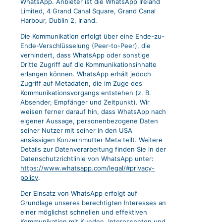
WhatsApp. Anbieter ist die WhatsApp Ireland
Limited, 4 Grand Canal Square, Grand Canal
Harbour, Dublin 2, Irland.
Die Kommunikation erfolgt über eine Ende-zu-
Ende-Verschlüsselung (Peer-to-Peer), die
verhindert, dass WhatsApp oder sonstige
Dritte Zugriff auf die Kommunikationsinhalte
erlangen können. WhatsApp erhält jedoch
Zugriff auf Metadaten, die im Zuge des
Kommunikationsvorgangs entstehen (z. B.
Absender, Empfänger und Zeitpunkt). Wir
weisen ferner darauf hin, dass WhatsApp nach
eigener Aussage, personenbezogene Daten
seiner Nutzer mit seiner in den USA
ansässigen Konzernmutter Meta teilt. Weitere
Details zur Datenverarbeitung finden Sie in der
Datenschutzrichtlinie von WhatsApp unter:
https://www.whatsapp.com/legal/#privacy-
policy
.
Der Einsatz von WhatsApp erfolgt auf
Grundlage unseres berechtigten Interesses an
einer möglichst schnellen und effektiven
Kommunikation mit Kunden, Interessenten und