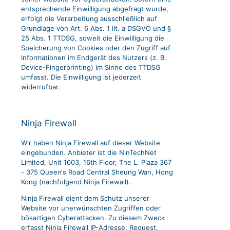
entsprechende Einwilligung abgefragt wurde,
erfolgt die Verarbeitung ausschließlich auf
Grundlage von Art. 6 Abs. 1 lit. a DSGVO und §
25 Abs. 1 TTDSG, soweit die Einwilligung die
Speicherung von Cookies oder den Zugriff auf
Informationen im Endgerät des Nutzers (z. B.
Device-Fingerprinting) im Sinne des TTDSG
umfasst. Die Einwilligung ist jederzeit
widerrufbar.
Ninja Firewall
Wir haben Ninja Firewall auf dieser Website
eingebunden. Anbieter ist die NinTechNet
Limited, Unit 1603, 16th Floor, The L. Plaza 367
- 375 Queen‘s Road Central Sheung Wan, Hong
Kong (nachfolgend Ninja Firewall).
Ninja Firewall dient dem Schutz unserer
Website vor unerwünschten Zugriffen oder
bösartigen Cyberattacken. Zu diesem Zweck
erfasst Ninja Firewall IP-Adresse, Request,