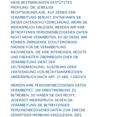
DIESE BESTIMMUNGEN GESTÜTZTES
PROFILING. DIE JEWEILIGE
RECHTSGRUNDLAGE, AUF DENEN EINE
VERARBEITUNG BERUHT, ENTNEHMEN SIE
DIESER DATENSCHUTZERKLÄRUNG. WENN SIE
WIDERSPRUCH EINLEGEN, WERDEN WIR IHRE
BETROFFENEN PERSONENBEZOGENEN DATEN
NICHT MEHR VERARBEITEN, ES SEI DENN, WIR
KÖNNEN ZWINGENDE SCHUTZWÜRDIGE
GRÜNDE FÜR DIE VERARBEITUNG
NACHWEISEN, DIE IHRE INTERESSEN, RECHTE
UND FREIHEITEN ÜBERWIEGEN ODER DIE
VERARBEITUNG DIENT DER
GELTENDMACHUNG, AUSÜBUNG ODER
VERTEIDIGUNG VON RECHTSANSPRÜCHEN
(WIDERSPRUCH NACH ART. 21 ABS. 1 DSGVO).
WERDEN IHRE PERSONENBEZOGENEN DATEN
VERARBEITET, UM DIREKTWERBUNG ZU
BETREIBEN, SO HABEN SIE DAS RECHT,
JEDERZEIT WIDERSPRUCH GEGEN DIE
VERARBEITUNG SIE BETREFFENDER
PERSONENBEZOGENER DATEN ZUM ZWECKE
DERARTIGER WERBUNG EINZULEGEN; DIES